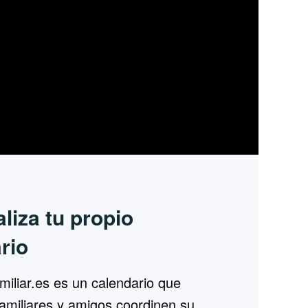
liza tu propio
rio
miliar.es es un calendario que
 familiares y amigos coordinen su