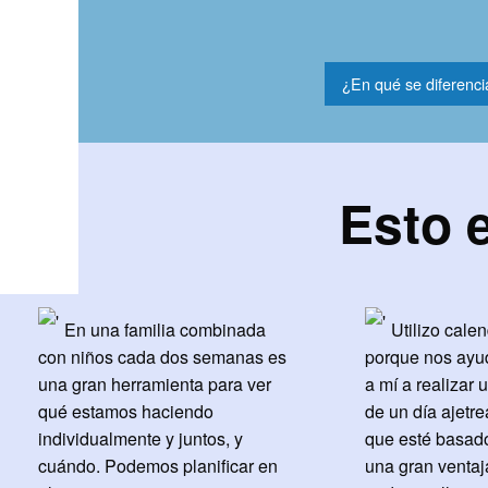
¿En qué se diferenci
Esto e
En una familia combinada
Utilizo calen
con niños cada dos semanas es
porque nos ayud
una gran herramienta para ver
a mí a realizar
qué estamos haciendo
de un día ajetr
individualmente y juntos, y
que esté basad
cuándo. Podemos planificar en
una gran ventaj