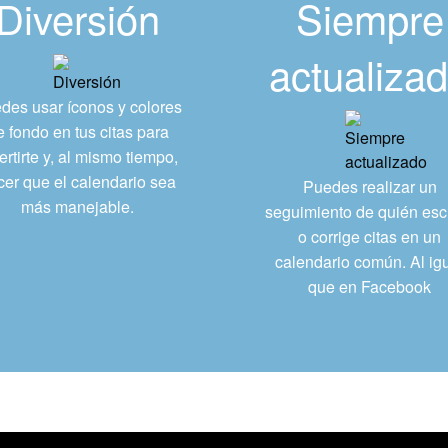
Diversión
Siempre
actualiza
des usar íconos y colores
e fondo en tus citas para
ertirte y, al mismo tiempo,
cer que el calendario sea
Puedes realizar un
más manejable.
seguimiento de quién esc
o corrige citas en un
calendario común. Al ig
que en Facebook