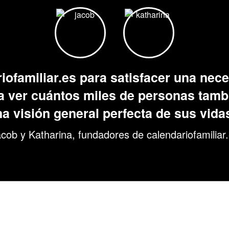
familiar.es para satisfacer una nece
ía ver cuántos miles de personas tambi
a visión general perfecta de sus vida
cob y Katharina, fundadores de calendariofamiliar