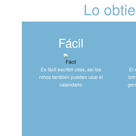
Lo obtie
Fácil
Es fácil escribir citas, así los
El 
niños también pueden usar el
bri
calendario
gen