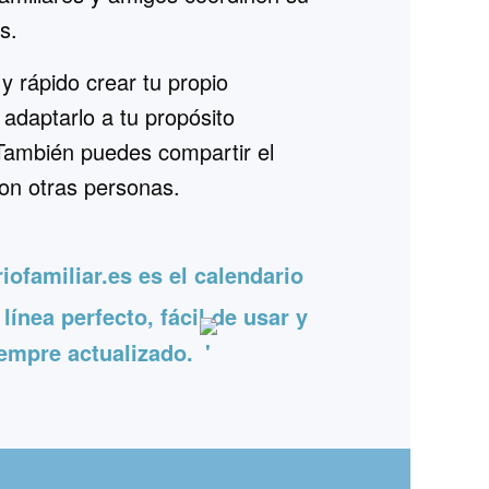
s.
 y rápido crear tu propio
 adaptarlo a tu propósito
 También puedes compartir el
con otras personas.
iofamiliar.es es el calendario
 línea perfecto, fácil de usar y
empre actualizado.