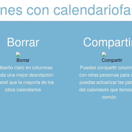
nes con calendariofa
Borrar
Comparti
diseño claro en columnas
Puedes compartir colum
nda una mejor descripción
con otras personas para
eral que la mayoría de los
puedas actualizar las par
otros calendarios
del calendario que tiene
común