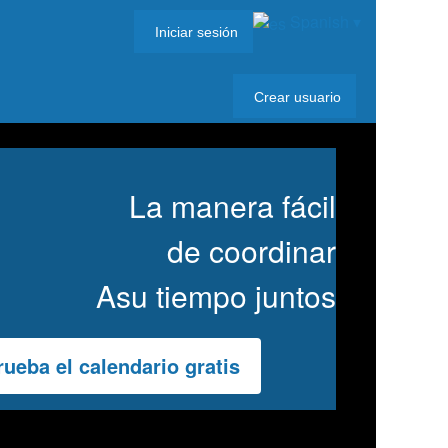
Spanish
▾
Iniciar sesión
Crear usuario
La manera fácil
de coordinar
Asu tiempo juntos
rueba el calendario gratis