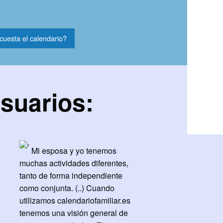
cuesta el calendario?
usuarios:
Mi esposa y yo tenemos
muchas actividades diferentes,
tanto de forma independiente
como conjunta. (..) Cuando
utilizamos calendariofamiliar.es
tenemos una visión general de