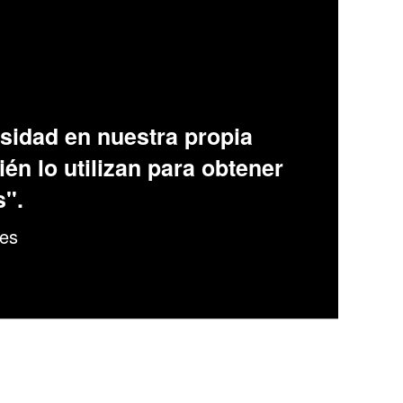
sidad en nuestra propia
én lo utilizan para obtener
s".
.es