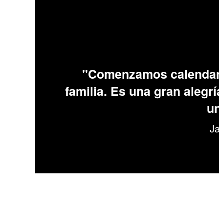
"Comenzamos calendario
familia. Es una gran alegr
un
Ja